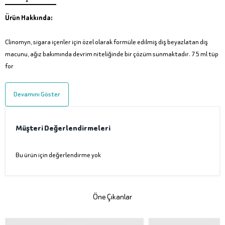
Ürün Hakkında:
Clinomyn, sigara içenler için özel olarak formüle edilmiş diş beyazlatan diş
macunu, ağız bakımında devrim niteliğinde bir çözüm sunmaktadır. 75 ml tüp
for
Devamını Göster
Müşteri Değerlendirmeleri
Bu ürün için değerlendirme yok
Öne Çıkanlar