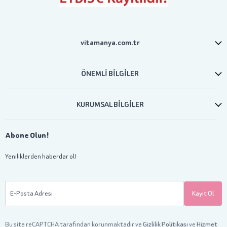
vitamanya.com.tr
ÖNEMLİ BİLGİLER
KURUMSAL BİLGİLER
Abone Olun!
Yeniliklerden haberdar ol!
E-Posta Adresi
Kayıt Ol
Bu site reCAPTCHA tarafından korunmaktadır ve
Gizlilik Politikası
ve
Hizmet