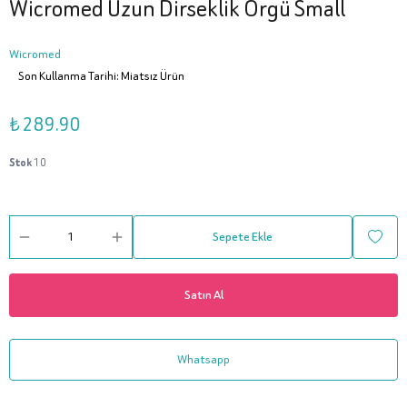
Wicromed Uzun Dirseklik Örgü Small
Wicromed
Son Kullanma Tarihi: Miatsız Ürün
₺ 289.90
Stok
10
Sepete Ekle
Satın Al
Whatsapp