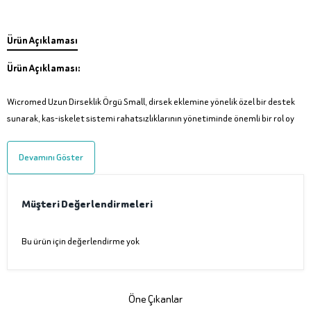
Ürün Açıklaması
Ürün Açıklaması:
Wicromed Uzun Dirseklik Örgü Small, dirsek eklemine yönelik özel bir destek
sunarak, kas-iskelet sistemi rahatsızlıklarının yönetiminde önemli bir rol oy
Devamını Göster
Müşteri Değerlendirmeleri
Bu ürün için değerlendirme yok
Öne Çıkanlar