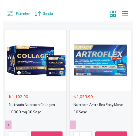
Filtreler
Sırala
₺ 1,102.90
₺ 1,029.90
Nutraxin Nutraxin Collagen
Nutraxin Artroflex Easy Move
10000 mg 30 Saşe
30 Saşe
1
1