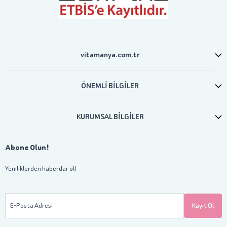
vitamanya.com.tr
ÖNEMLİ BİLGİLER
KURUMSAL BİLGİLER
Abone Olun!
Yeniliklerden haberdar ol!
E-Posta Adresi
Kayıt Ol