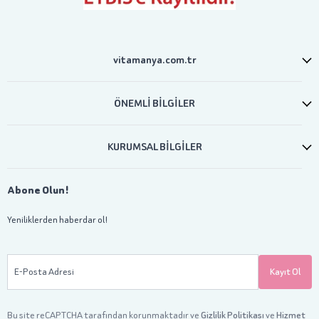
vitamanya.com.tr
ÖNEMLİ BİLGİLER
KURUMSAL BİLGİLER
Abone Olun!
Yeniliklerden haberdar ol!
E-Posta Adresi
Kayıt Ol
Bu site reCAPTCHA tarafından korunmaktadır ve
Gizlilik Politikası
ve
Hizmet