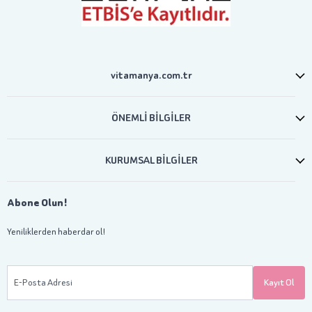
vitamanya.com.tr
ÖNEMLİ BİLGİLER
KURUMSAL BİLGİLER
Abone Olun!
Yeniliklerden haberdar ol!
E-Posta Adresi
Kayıt Ol