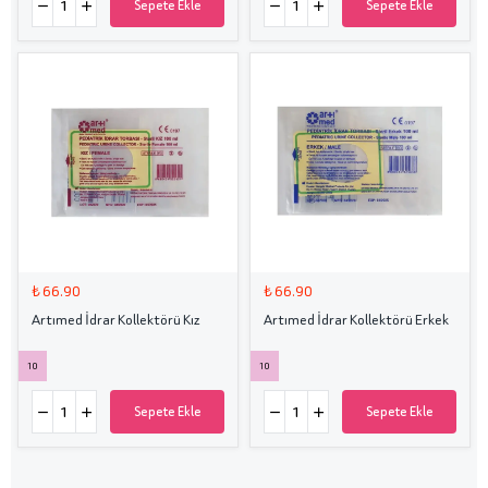
Sepete Ekle
Sepete Ekle
₺ 66.90
₺ 66.90
Artımed İdrar Kollektörü Kız
Artımed İdrar Kollektörü Erkek
10
10
Sepete Ekle
Sepete Ekle