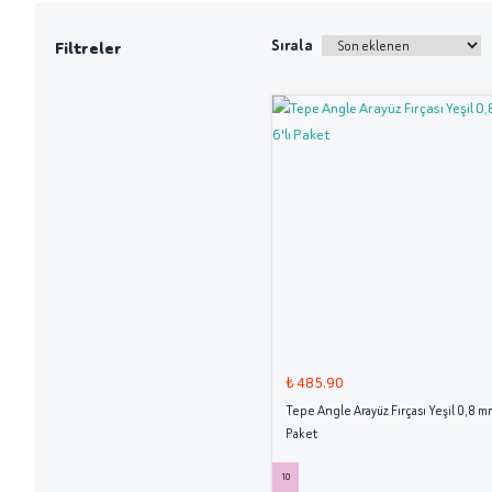
Sırala
Filtreler
₺ 485.90
Tepe Angle Arayüz Fırçası Yeşil 0,8 mm
Paket
10