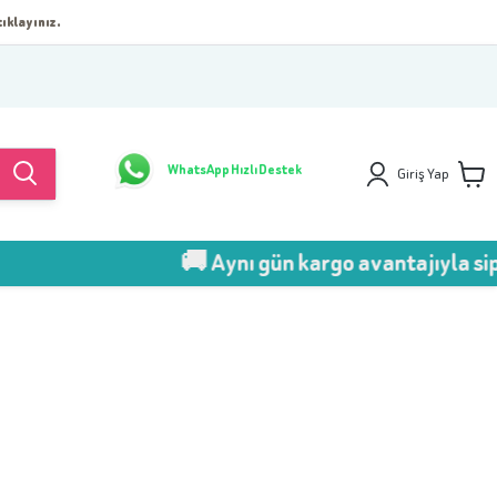
ıklayınız.
WhatsApp Hızlı Destek
Giriş Yap
🚚 Aynı gün kargo avantajıyla sipari