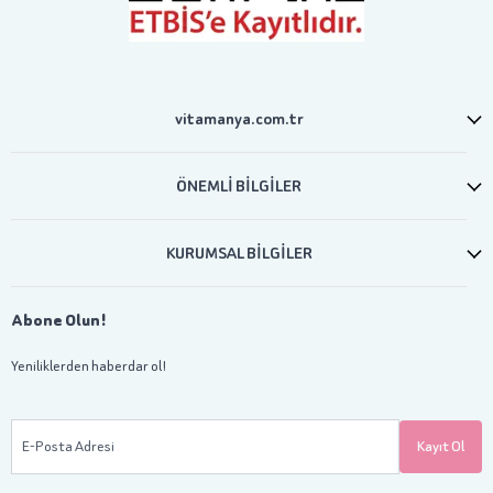
vitamanya.com.tr
ÖNEMLİ BİLGİLER
KURUMSAL BİLGİLER
Abone Olun!
Yeniliklerden haberdar ol!
E-Posta Adresi
Kayıt Ol