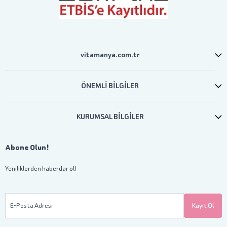
vitamanya.com.tr
ÖNEMLİ BİLGİLER
KURUMSAL BİLGİLER
Abone Olun!
Yeniliklerden haberdar ol!
E-Posta Adresi
Kayıt Ol