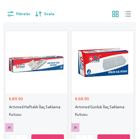
Filtreler
Sırala
₺ 89.90
₺ 68.90
Artımed Haftalık İlaç Saklama
Artımed Günlük İlaç Saklama
Kutusu
Kutusu
20
20