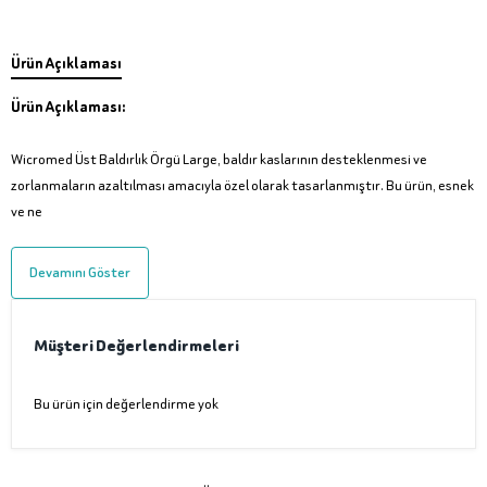
Ürün Açıklaması
Ürün Açıklaması:
Wicromed Üst Baldırlık Örgü Large, baldır kaslarının desteklenmesi ve
zorlanmaların azaltılması amacıyla özel olarak tasarlanmıştır. Bu ürün, esnek
ve ne
Devamını Göster
Müşteri Değerlendirmeleri
Bu ürün için değerlendirme yok