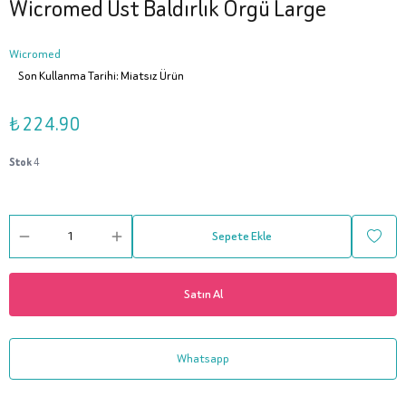
Wicromed Üst Baldırlık Örgü Large
Wicromed
Son Kullanma Tarihi: Miatsız Ürün
₺ 224.90
Stok
4
Sepete Ekle
Satın Al
Whatsapp