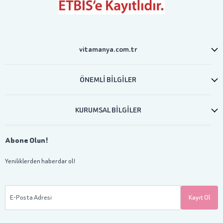
vitamanya.com.tr
ÖNEMLİ BİLGİLER
KURUMSAL BİLGİLER
Abone Olun!
Yeniliklerden haberdar ol!
E-Posta Adresi
Kayıt Ol