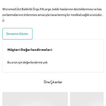
Wicromed Üst Baldırlık Örgü XXLarge, baldır kaslarının desteklenmesi ve kas
zorlanmalarının önlenmesi amacıyla tasarlanmış bir medikal sağlık ürünüdür.
Ü
Devamını Göster
Müşteri Değerlendirmeleri
Bu ürün için değerlendirme yok
Öne Çıkanlar