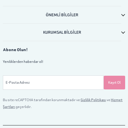
ÖNEMLİ BİLGİLER
KURUMSAL BİLGİLER
Abone Olun!
Yeniliklerden haberdar ol!
E-Posta Adresi
Kayıt Ol
Bu site reCAPTCHA tarafından korunmaktadır ve
Gizlilik Politikası
ve
Hizmet
Şartları
geçerlidir.