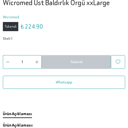
Wicromed Üst Baldırlık Örgü xxLarge
Wicromed
₺ 224.90
Tükendi
Stok
0
Tükendi
Whatsapp
Ürün Açıklaması
Ürün Açıklaması: