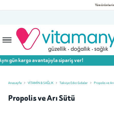
Tüm ürünlerim
argo avantajıyla sipariş ver!
Anasayfa
VİTAMİN & SAĞLIK
Takviye Edici Gıdalar
Propolis ve Ar
Propolis ve Arı Sütü