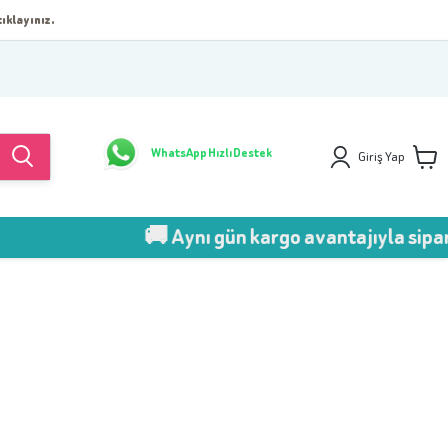
ıklayınız.
WhatsApp Hızlı Destek
Giriş Yap
🚚 Aynı gün kargo avantajıyla sipariş ver!