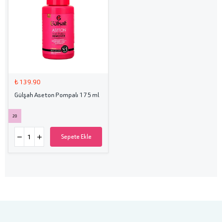
₺ 139.90
Gülşah Aseton Pompalı 175 ml
20
Sepete Ekle