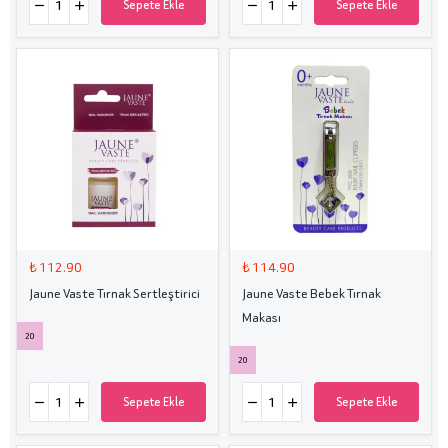
Sepete Ekle
Sepete Ekle
₺ 112.90
₺ 114.90
Jaune Vaste Tırnak Sertleştirici
Jaune Vaste Bebek Tırnak
Makası
20
20
Sepete Ekle
Sepete Ekle