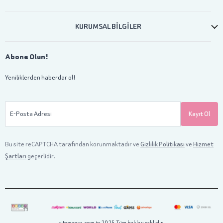
KURUMSAL BİLGİLER
Abone Olun!
Yeniliklerden haberdar ol!
E-Posta Adresi
Kayıt Ol
Bu site reCAPTCHA tarafından korunmaktadır ve
Gizlilik Politikası
ve
Hizmet
Şartları
geçerlidir.
vitamanya.com.tr 2025 Tüm hakları saklıdır.