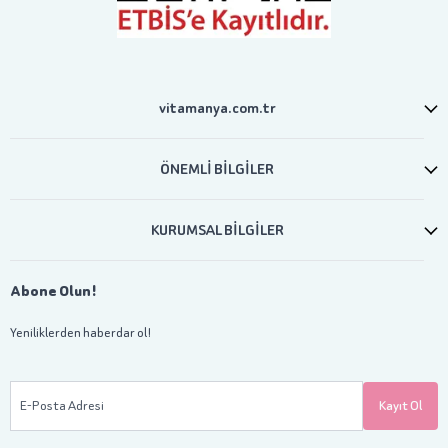
vitamanya.com.tr
ÖNEMLİ BİLGİLER
KURUMSAL BİLGİLER
Abone Olun!
Yeniliklerden haberdar ol!
E-Posta Adresi
Kayıt Ol