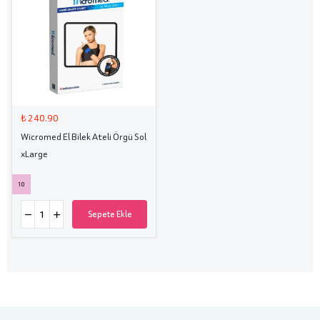
₺ 240.90
Wicromed El Bilek Ateli Örgü Sol
xLarge
10
Sepete Ekle