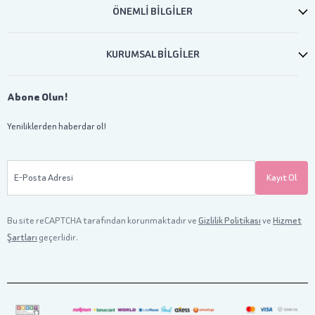
ÖNEMLİ BİLGİLER
KURUMSAL BİLGİLER
Abone Olun!
Yeniliklerden haberdar ol!
E-Posta Adresi
Kayıt Ol
Bu site reCAPTCHA tarafından korunmaktadır ve
Gizlilik Politikası
ve
Hizmet
Şartları
geçerlidir.