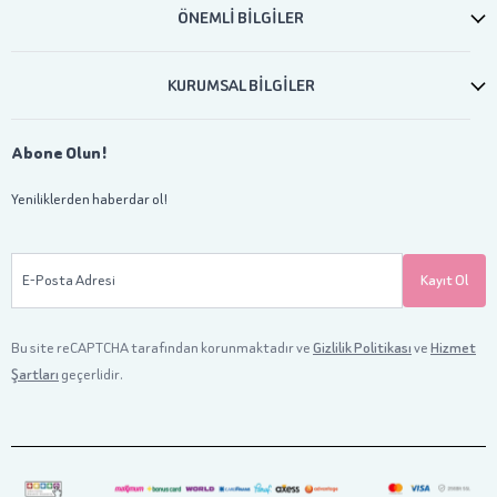
ÖNEMLİ BİLGİLER
KURUMSAL BİLGİLER
Abone Olun!
Yeniliklerden haberdar ol!
E-Posta Adresi
Kayıt Ol
Bu site reCAPTCHA tarafından korunmaktadır ve
Gizlilik Politikası
ve
Hizmet
Şartları
geçerlidir.