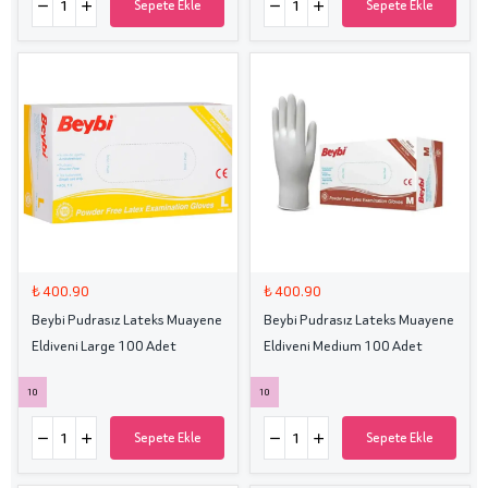
Sepete Ekle
Sepete Ekle
₺ 400.90
₺ 400.90
Beybi Pudrasız Lateks Muayene
Beybi Pudrasız Lateks Muayene
Eldiveni Large 100 Adet
Eldiveni Medium 100 Adet
10
10
Sepete Ekle
Sepete Ekle