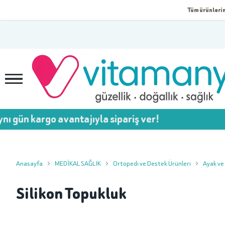
Tüm ürünlerim
gün kargo avantajıyla sipariş ver!
Anasayfa
MEDİKAL SAĞLIK
Ortopedi ve Destek Ürünleri
Ayak ve
Silikon Topukluk