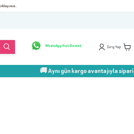
ıklayınız.
WhatsApp Hızlı Destek
Giriş Yap
🚚 Aynı gün kargo avantajıyla sipariş v