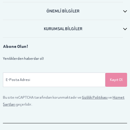
ÖNEMLİ BİLGİLER
KURUMSAL BİLGİLER
Abone Olun!
Yeniliklerden haberdar ol!
E-Posta Adresi
Kayıt Ol
Bu site reCAPTCHA tarafından korunmaktadır ve
Gizlilik Politikası
ve
Hizmet
Şartları
geçerlidir.