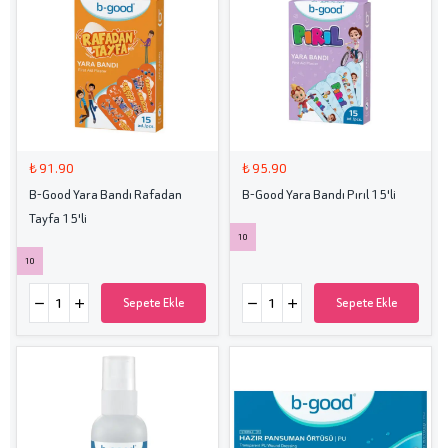
₺ 91.90
₺ 95.90
B-Good Yara Bandı Rafadan
B-Good Yara Bandı Pırıl 15'li
Tayfa 15'li
10
10
Sepete Ekle
Sepete Ekle