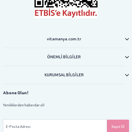
vitamanya.com.tr
ÖNEMLİ BİLGİLER
KURUMSAL BİLGİLER
Abone Olun!
Yeniliklerden haberdar ol!
E-Posta Adresi
Kayıt Ol