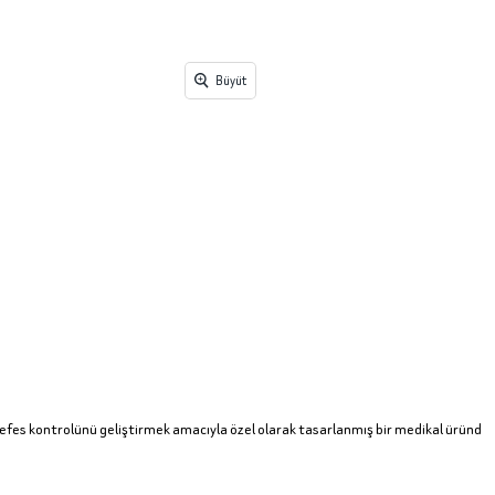
Büyüt
nefes kontrolünü geliştirmek amacıyla özel olarak tasarlanmış bir medikal üründ