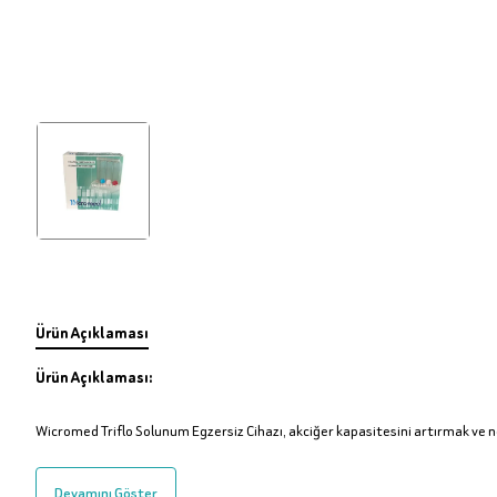
Ürün Açıklaması
Ürün Açıklaması:
Wicromed Triflo Solunum Egzersiz Cihazı, akciğer kapasitesini artırmak ve 
Devamını Göster