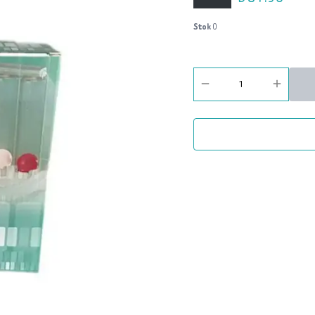
Stok
0