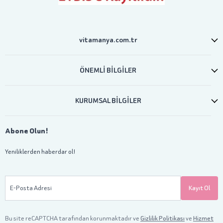
vitamanya.com.tr
ÖNEMLİ BİLGİLER
KURUMSAL BİLGİLER
Abone Olun!
Yeniliklerden haberdar ol!
E-Posta Adresi
Kayıt Ol
Bu site reCAPTCHA tarafından korunmaktadır ve
Gizlilik Politikası
ve
Hizmet