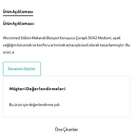
Ürün Açıklaması
Ürün Açıklaması:
Wicromed Silikon Makaralı Bünyon Koruyucu Çoraplı 5042 Medium, ayak
sağlığını korumak ve konforu artırmak amacıyla özel olarak tasarlanmıştır. Bu
ürün, a
Devamını Göster
Müşteri Değerlendirmeleri
Bu ürün için değerlendirme yok
Öne Çıkanlar