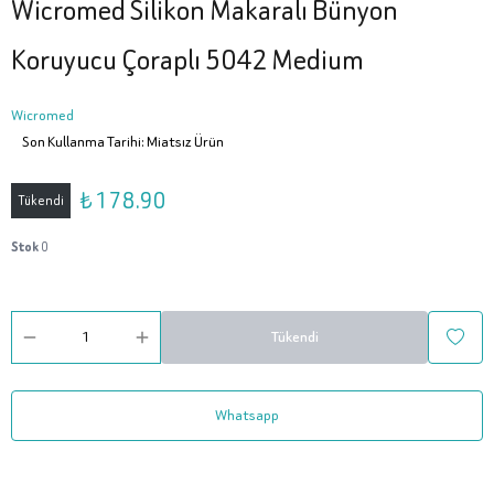
Wicromed Silikon Makaralı Bünyon
Koruyucu Çoraplı 5042 Medium
Wicromed
Son Kullanma Tarihi: Miatsız Ürün
₺ 178.90
Tükendi
Stok
0
Tükendi
Whatsapp