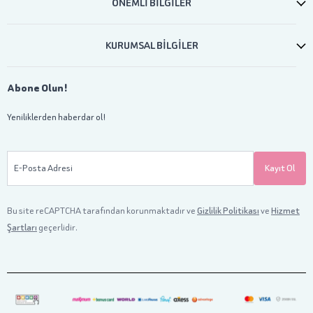
ÖNEMLİ BİLGİLER
KURUMSAL BİLGİLER
Abone Olun!
Yeniliklerden haberdar ol!
E-Posta Adresi
Kayıt Ol
Bu site reCAPTCHA tarafından korunmaktadır ve
Gizlilik Politikası
ve
Hizmet
Şartları
geçerlidir.