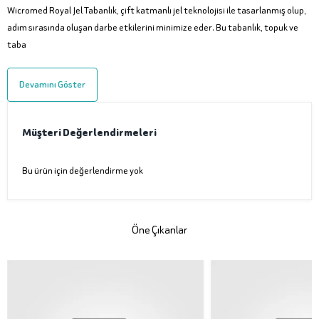
Wicromed Royal Jel Tabanlık, çift katmanlı jel teknolojisi ile tasarlanmış olup,
adım sırasında oluşan darbe etkilerini minimize eder. Bu tabanlık, topuk ve
taba
Devamını Göster
Müşteri Değerlendirmeleri
Bu ürün için değerlendirme yok
Öne Çıkanlar