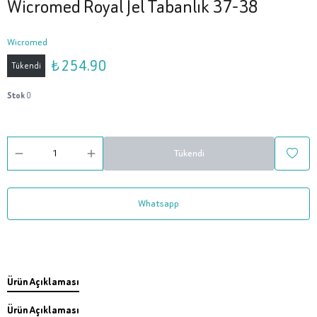
Wicromed Royal Jel Tabanlık 37-38
Wicromed
₺ 254.90
Tükendi
Stok
0
Tükendi
Whatsapp
Ürün Açıklaması
Ürün Açıklaması