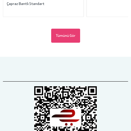
Çapraz Bantlı Standart
Tümünü Gör