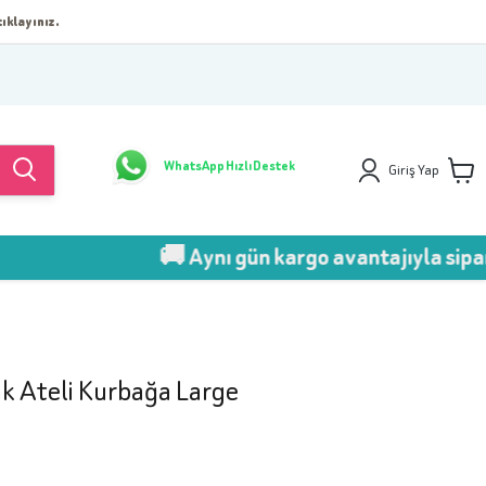
ıklayınız.
WhatsApp Hızlı Destek
Giriş Yap
🚚 Aynı gün kargo avantajıyla sipariş ver!
 Ateli Kurbağa Large