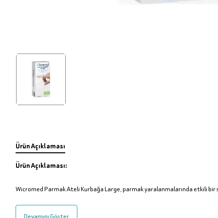
Ürün Açıklaması
Ürün Açıklaması:
Wicromed Parmak Ateli Kurbağa Large, parmak yaralanmalarında etkili bir s
Devamını Göster