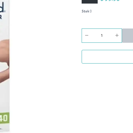
Stok
0