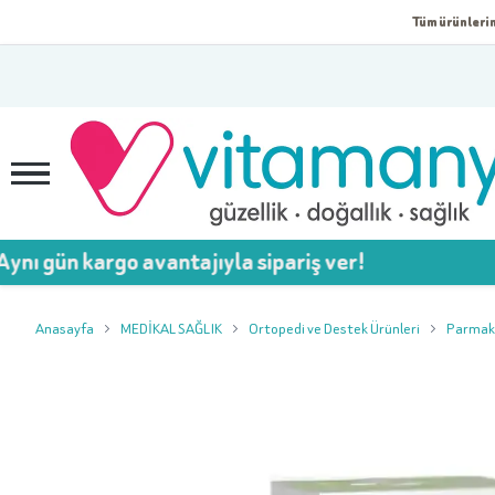
Tüm ürünlerim
argo avantajıyla sipariş ver!
Anasayfa
MEDİKAL SAĞLIK
Ortopedi ve Destek Ürünleri
Parmak v