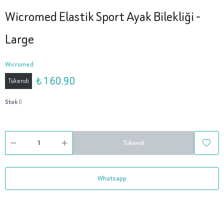
Wicromed Elastik Sport Ayak Bilekliği -
Large
Wicromed
₺ 160.90
Tükendi
Stok
0
Tükendi
Whatsapp