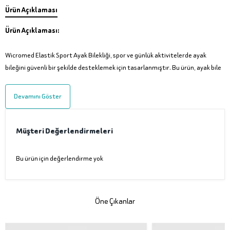
Ürün Açıklaması
Ürün Açıklaması:
Wicromed Elastik Sport Ayak Bilekliği, spor ve günlük aktivitelerde ayak
bileğini güvenli bir şekilde desteklemek için tasarlanmıştır. Bu ürün, ayak bile
Devamını Göster
Müşteri Değerlendirmeleri
Bu ürün için değerlendirme yok
Öne Çıkanlar