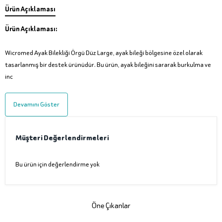
Ürün Açıklaması
Ürün Açıklaması:
Wicromed Ayak Bilekliği Örgü Düz Large, ayak bileği bölgesine özel olarak
tasarlanmış bir destek ürünüdür. Bu ürün, ayak bileğini sararak burkulma ve
inc
Devamını Göster
Müşteri Değerlendirmeleri
Bu ürün için değerlendirme yok
Öne Çıkanlar