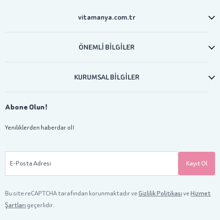
vitamanya.com.tr
ÖNEMLİ BİLGİLER
KURUMSAL BİLGİLER
Abone Olun!
Yeniliklerden haberdar ol!
E-Posta Adresi
Kayıt Ol
Bu site reCAPTCHA tarafından korunmaktadır ve
Gizlilik Politikası
ve
Hizmet
Şartları
geçerlidir.