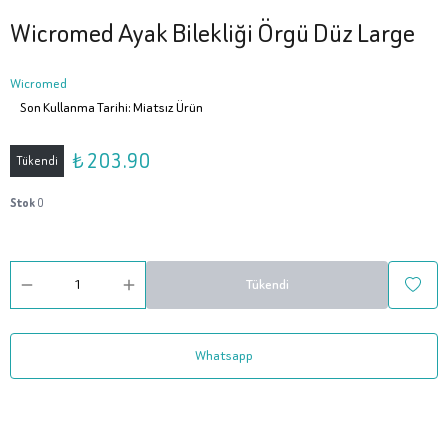
Wicromed Ayak Bilekliği Örgü Düz Large
Wicromed
Son Kullanma Tarihi: Miatsız Ürün
₺ 203.90
Tükendi
Stok
0
Tükendi
Whatsapp