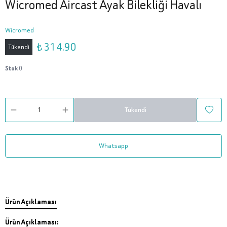
Wicromed Aircast Ayak Bilekliği Havalı
Wicromed
₺ 314.90
Tükendi
Stok
0
Tükendi
Whatsapp
Ürün Açıklaması
Ürün Açıklaması: