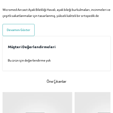
Wicromed Aircast Ayak Bilekliği Havalı, ayak bileği burkulmaları, incinmeleri ve
çeşitli sakatlanmalar için tasarlanmış, yüksek kaliteli bir ortopedik de
Devamını Göster
Müşteri Değerlendirmeleri
Bu ürün için değerlendirme yok
Öne Çıkanlar