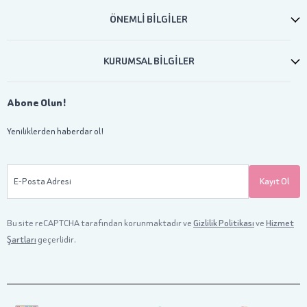
ÖNEMLİ BİLGİLER
KURUMSAL BİLGİLER
Abone Olun!
Yeniliklerden haberdar ol!
E-Posta Adresi
Kayıt Ol
Bu site reCAPTCHA tarafından korunmaktadır ve
Gizlilik Politikası
ve
Hizmet
Şartları
geçerlidir.