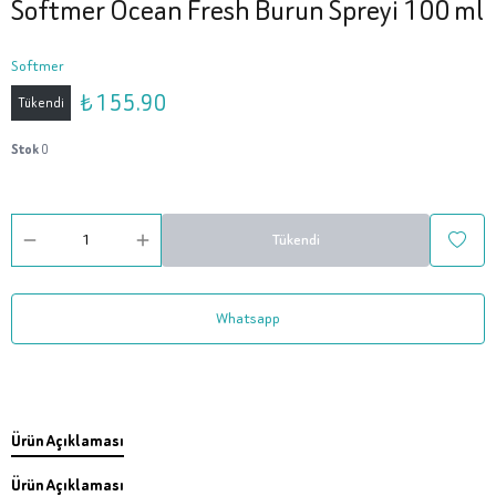
Softmer Ocean Fresh Burun Spreyi 100 ml
Softmer
₺ 155.90
Tükendi
Stok
0
Tükendi
Whatsapp
Ürün Açıklaması
Ürün Açıklaması