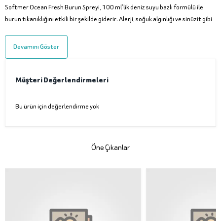
Softmer Ocean Fresh Burun Spreyi, 100 ml’lik deniz suyu bazlı formülü ile
burun tıkanıklığını etkili bir şekilde giderir. Alerji, soğuk algınlığı ve sinüzit gibi
Devamını Göster
Müşteri Değerlendirmeleri
Bu ürün için değerlendirme yok
Öne Çıkanlar