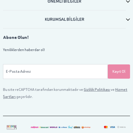
ÖNEMLİ BİLGİLER
KURUMSAL BİLGİLER
Abone Olun!
Yeniliklerden haberdar ol!
E-Posta Adresi
Kayıt Ol
Bu site reCAPTCHA tarafından korunmaktadır ve
Gizlilik Politikası
ve
Hizmet
Şartları
geçerlidir.