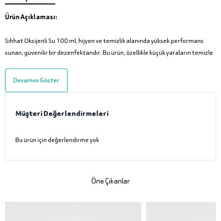
Ürün Açıklaması:
Sıhhat Oksijenli Su 100 ml, hijyen ve temizlik alanında yüksek performans
sunan, güvenilir bir dezenfektandır. Bu ürün, özellikle küçük yaraların temizle
Devamını Göster
Müşteri Değerlendirmeleri
Bu ürün için değerlendirme yok
Öne Çıkanlar