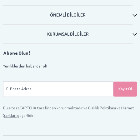
ÖNEMLİ BİLGİLER
KURUMSAL BİLGİLER
Abone Olun!
Yeniliklerden haberdar ol!
E-Posta Adresi
Kayıt Ol
Bu site reCAPTCHA tarafından korunmaktadır ve
Gizlilik Politikası
ve
Hizmet
Şartları
geçerlidir.