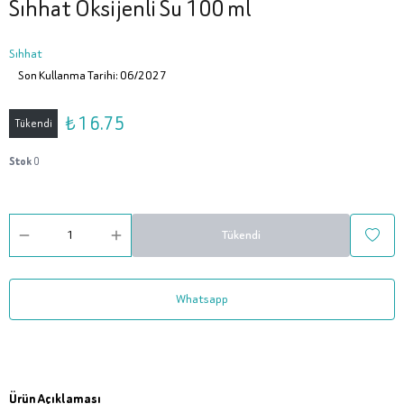
Sıhhat Oksijenli Su 100 ml
Sıhhat
Son Kullanma Tarihi: 06/2027
₺ 16.75
Tükendi
Stok
0
Tükendi
Whatsapp
Ürün Açıklaması