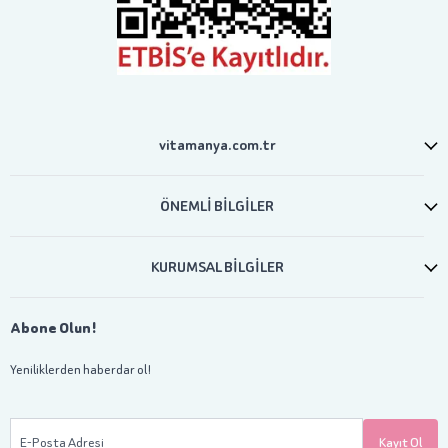
vitamanya.com.tr
ÖNEMLİ BİLGİLER
KURUMSAL BİLGİLER
Abone Olun!
Yeniliklerden haberdar ol!
E-Posta Adresi
Kayıt Ol