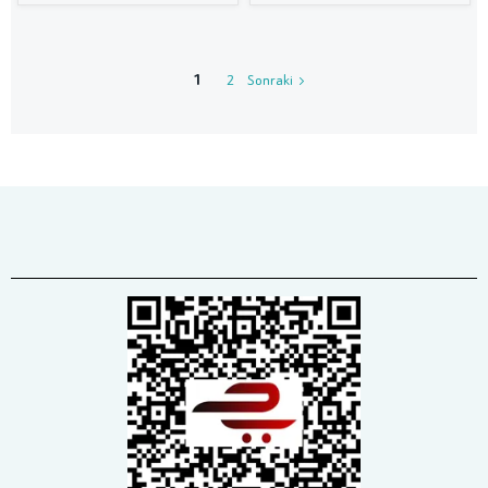
1
2
Sonraki