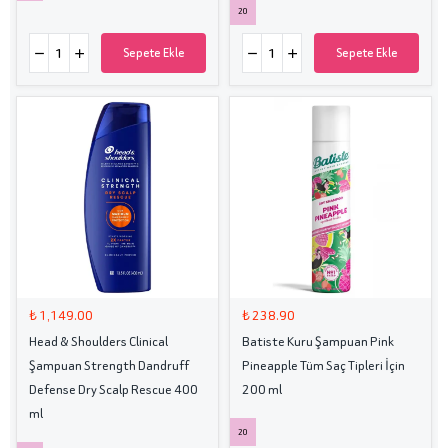
20
Sepete Ekle
Sepete Ekle
₺ 1,149.00
₺ 238.90
Head & Shoulders Clinical
Batiste Kuru Şampuan Pink
Şampuan Strength Dandruff
Pineapple Tüm Saç Tipleri İçin
Defense Dry Scalp Rescue 400
200 ml
ml
20