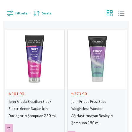
Filtreler
Sırala
₺ 301.90
₺ 273.90
John Frieda Brazilian Sleek
John Frieda Frizz Ease
Elektriklenen Saçlar İçin
Weightless Wonder
Düzleştirici Şampuan 250 ml
Ağırlaştırmayan Besleyici
Şampuan 250 ml
20