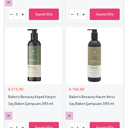
20
Sepete Ekle
Sepete Ekle
₺ 375.90
₺ 166.90
Balen's Beeauty Kepek Karşıtı
Balen's Beeauty Hacim Verici
Saç Bakım Şampuanı 385 ml
Saç Bakım Şampuanı 385 ml
20
20
Sepete Ekle
Sepete Ekle