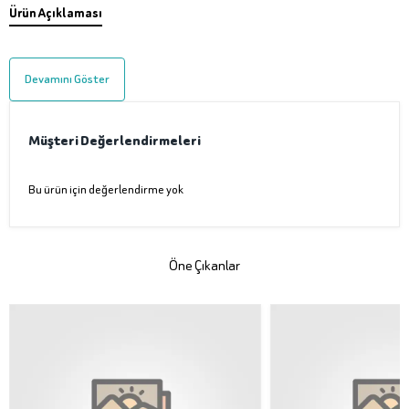
Ürün Açıklaması
Devamını Göster
Müşteri Değerlendirmeleri
Bu ürün için değerlendirme yok
Öne Çıkanlar