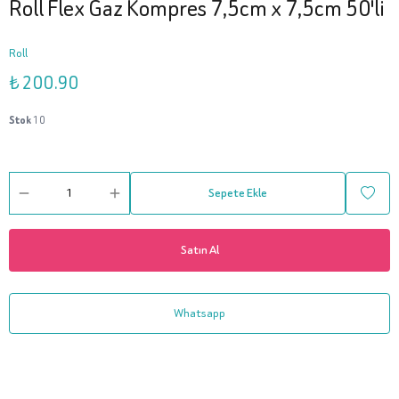
Roll Flex Gaz Kompres 7,5cm x 7,5cm 50'li
Roll
₺ 200.90
Stok
10
Sepete Ekle
Satın Al
Whatsapp