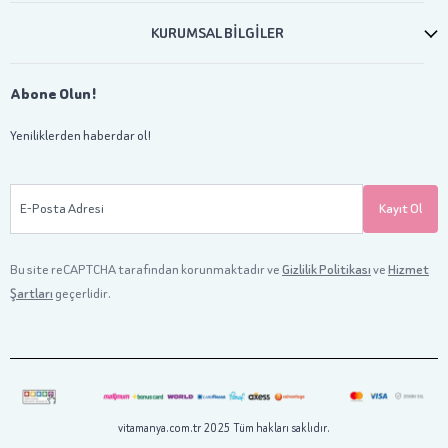
KURUMSAL BİLGİLER
Abone Olun!
Yeniliklerden haberdar ol!
E-Posta Adresi
Kayıt Ol
Bu site reCAPTCHA tarafından korunmaktadır ve
Gizlilik Politikası
ve
Hizmet
Şartları
geçerlidir.
vitamanya.com.tr 2025 Tüm hakları saklıdır.