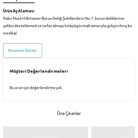
Ürün Açıklaması
Rabır Nostril Retainer Burun Deliği Şekillendirici No:7, burun deliklerinin
şeklini desteklemek ve nefes almayı kolaylaştırmak amacıyla geliştirilmiş bir
medikal
Devamını Göster
Müşteri Değerlendirmeleri
Bu ürün için değerlendirme yok
Öne Çıkanlar