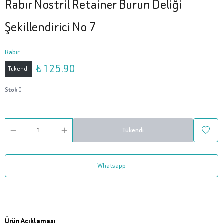
Rabır Nostril Retainer Burun Deliği
Şekillendirici No 7
Rabır
₺ 125.90
Tükendi
Stok
0
Tükendi
Whatsapp
Ürün Açıklaması