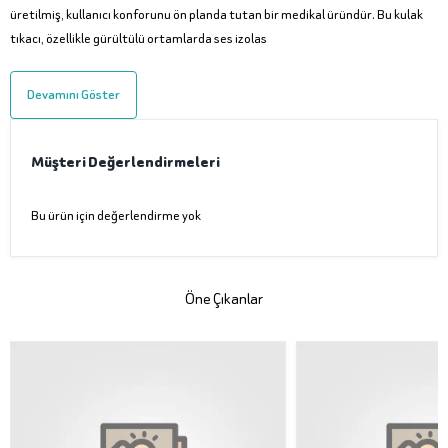
üretilmiş, kullanıcı konforunu ön planda tutan bir medikal üründür. Bu kulak
tıkacı, özellikle gürültülü ortamlarda ses izolas
Devamını Göster
Müşteri Değerlendirmeleri
Bu ürün için değerlendirme yok
Öne Çıkanlar