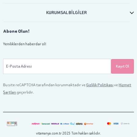
KURUMSAL BİLGİLER
Abone Olun!
Yeniliklerden haberdar ol!
E-Posta Adresi
Kayıt Ol
Bu site reCAPTCHA tarafından korunmaktadır ve
Gizlilik Politikası
ve
Hizmet
Şartları
geçerlidir.
vitamanya.com.tr 2025 Tüm hakları saklıdır.