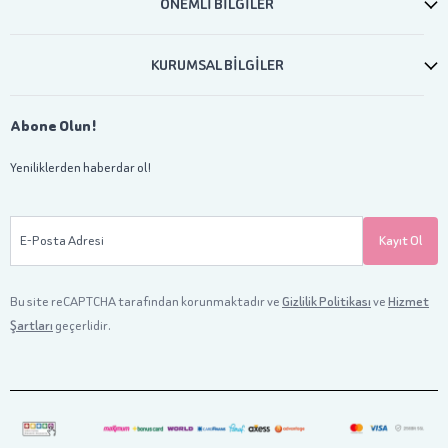
ÖNEMLİ BİLGİLER
KURUMSAL BİLGİLER
Abone Olun!
Yeniliklerden haberdar ol!
E-Posta Adresi
Kayıt Ol
Bu site reCAPTCHA tarafından korunmaktadır ve
Gizlilik Politikası
ve
Hizmet
Şartları
geçerlidir.