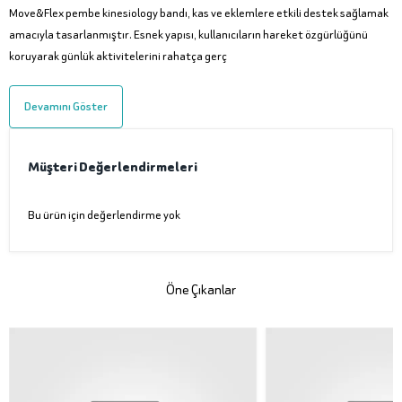
Move&Flex pembe kinesiology bandı, kas ve eklemlere etkili destek sağlamak
amacıyla tasarlanmıştır. Esnek yapısı, kullanıcıların hareket özgürlüğünü
koruyarak günlük aktivitelerini rahatça gerç
Devamını Göster
Müşteri Değerlendirmeleri
Bu ürün için değerlendirme yok
Öne Çıkanlar