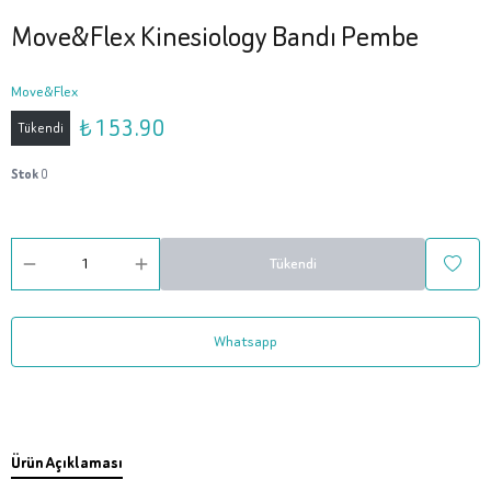
Move&Flex Kinesiology Bandı Pembe
Move&Flex
₺ 153.90
Tükendi
Stok
0
Tükendi
Whatsapp
Ürün Açıklaması