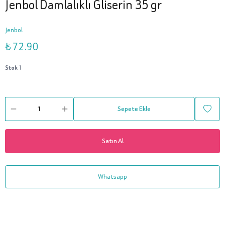
Jenbol Damlalıklı Gliserin 35 gr
Jenbol
₺ 72.90
Stok
1
Sepete Ekle
Satın Al
Whatsapp