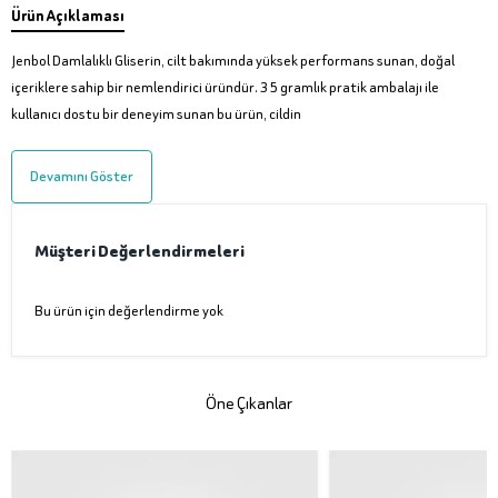
Ürün Açıklaması
Jenbol Damlalıklı Gliserin, cilt bakımında yüksek performans sunan, doğal
içeriklere sahip bir nemlendirici üründür. 35 gramlık pratik ambalajı ile
kullanıcı dostu bir deneyim sunan bu ürün, cildin
Devamını Göster
Müşteri Değerlendirmeleri
Bu ürün için değerlendirme yok
Öne Çıkanlar