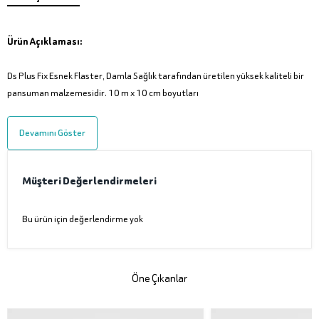
Ürün Açıklaması:
Ds Plus Fix Esnek Flaster, Damla Sağlık tarafından üretilen yüksek kaliteli bir
pansuman malzemesidir. 10 m x 10 cm boyutları
Devamını Göster
Müşteri Değerlendirmeleri
Bu ürün için değerlendirme yok
Öne Çıkanlar