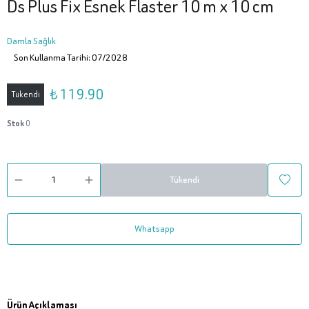
Ds Plus Fix Esnek Flaster 10 m x 10 cm
Damla Sağlık
Son Kullanma Tarihi: 07/2028
₺ 119.90
Tükendi
Stok
0
Tükendi
Whatsapp
Ürün Açıklaması