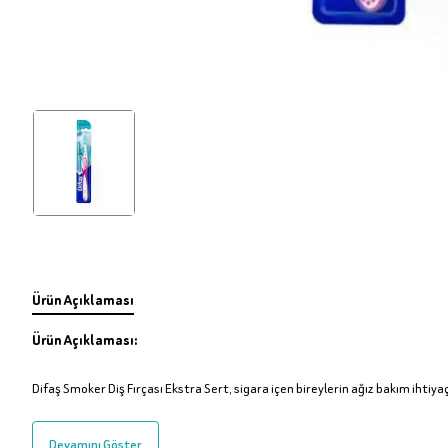
Ürün Açıklaması
Ürün Açıklaması:
Difaş Smoker Diş Fırçası Ekstra Sert, sigara içen bireylerin ağız bakım ihtiyaçl
Devamını Göster