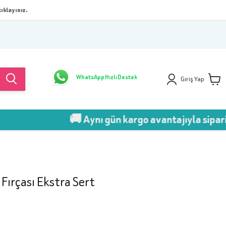
ıklayınız.
WhatsApp Hızlı Destek
Giriş Yap
🚚 Aynı gün kargo avantajıyla sipariş 
Fırçası Ekstra Sert