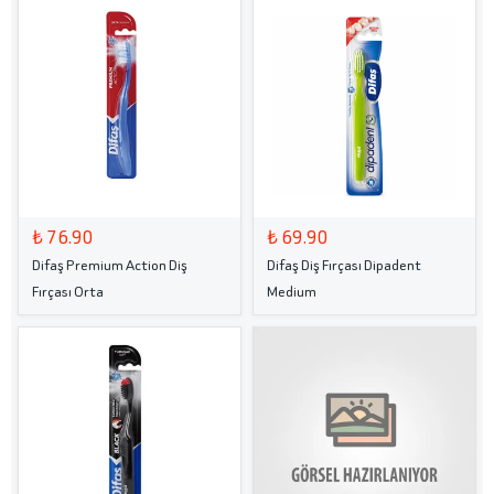
₺ 76.90
₺ 69.90
Difaş Premium Action Diş
Difaş Diş Fırçası Dipadent
Fırçası Orta
Medium