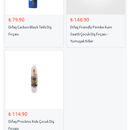
₺ 79.90
₺ 146.90
Difaş Carbon Black Tekli Diş
Difaş Friendly Pembe Kum
Fırçası
Saatli Çocuk Diş Fırçası -
Yumuşak Kıllar
₺ 114.90
Difaş Proclinic Kids Çocuk Diş
Fırçası