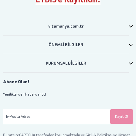
vitamanya.com.tr
ÖNEMLİ BİLGİLER
KURUMSAL BİLGİLER
Abone Olun!
Yeniliklerden haberdar ol!
E-Posta Adresi
Kayıt Ol
Bu site reCAPTCHA tarafından korunmaktadır ve
Gizlilik Politikası
ve
Hizmet