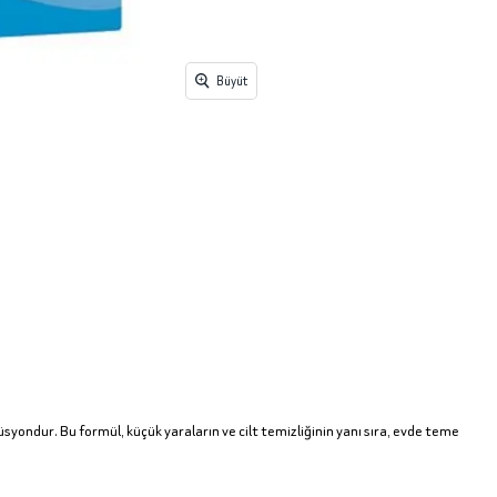
Büyüt
üsyondur. Bu formül, küçük yaraların ve cilt temizliğinin yanı sıra, evde teme