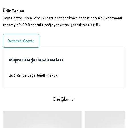
Ürün Tanımı
Days Doctor Erken Gebelik Testi, adet gecikmesinden itibaren hCG hormonu
tespitiyle %99,8 doğruluk sağlayan ev tipi gebelik testidir. Bu
Devamını Göster
Müşteri Değerlendirmeleri
Bu ürün için değerlendirme yok
Öne Çıkanlar