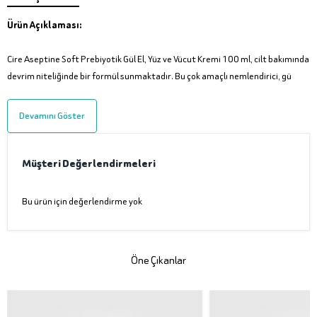
Ürün Açıklaması:
Cire Aseptine Soft Prebiyotik Gül El, Yüz ve Vücut Kremi 100 ml, cilt bakımında
devrim niteliğinde bir formül sunmaktadır. Bu çok amaçlı nemlendirici, gü
Devamını Göster
Müşteri Değerlendirmeleri
Bu ürün için değerlendirme yok
Öne Çıkanlar