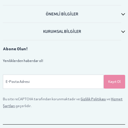
ÖNEMLİ BİLGİLER
KURUMSAL BİLGİLER
Abone Olun!
Yeniliklerden haberdar ol!
E-Posta Adresi
Kayıt Ol
Bu site reCAPTCHA tarafından korunmaktadır ve
Gizlilik Politikası
ve
Hizmet
Şartları
geçerlidir.