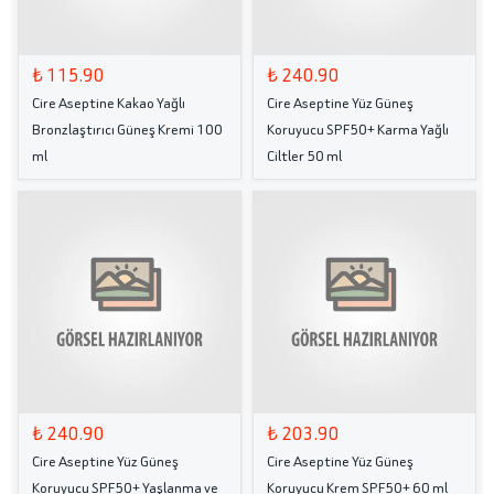
₺ 115.90
₺ 240.90
Cire Aseptine Kakao Yağlı
Cire Aseptine Yüz Güneş
Bronzlaştırıcı Güneş Kremi 100
Koruyucu SPF50+ Karma Yağlı
ml
Ciltler 50 ml
₺ 240.90
₺ 203.90
Cire Aseptine Yüz Güneş
Cire Aseptine Yüz Güneş
Koruyucu SPF50+ Yaşlanma ve
Koruyucu Krem SPF50+ 60 ml