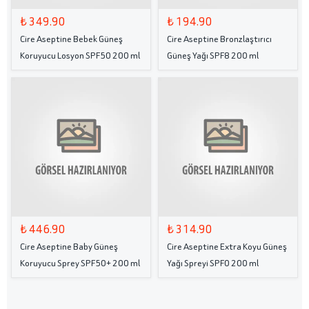
₺ 349.90
₺ 194.90
Cire Aseptine Bebek Güneş
Cire Aseptine Bronzlaştırıcı
Koruyucu Losyon SPF50 200 ml
Güneş Yağı SPF8 200 ml
₺ 446.90
₺ 314.90
Cire Aseptine Baby Güneş
Cire Aseptine Extra Koyu Güneş
Koruyucu Sprey SPF50+ 200 ml
Yağı Spreyi SPF0 200 ml