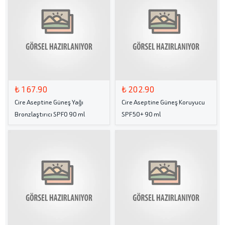
₺ 167.90
₺ 202.90
Cire Aseptine Güneş Yağı
Cire Aseptine Güneş Koruyucu
Bronzlaştırıcı SPF0 90 ml
SPF50+ 90 ml