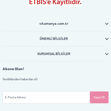
vitamanya.com.tr
ÖNEMLİ BİLGİLER
KURUMSAL BİLGİLER
Abone Olun!
Yeniliklerden haberdar ol!
E-Posta Adresi
Kayıt Ol