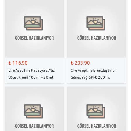
₺ 116.90
₺ 203.90
Cire Aseptine Papatya El Yüz
Cire Aseptine Bronzlaştırıcı
Vücut Kremi 100 ml + 30 ml
Güneş Yağı SPF0 200 ml