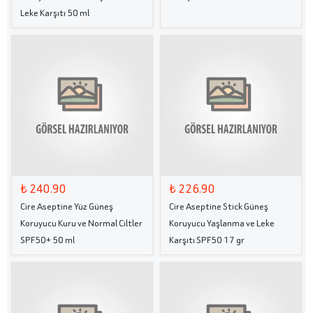
Leke Karşıtı 50 ml
₺ 240.90
₺ 226.90
Cire Aseptine Yüz Güneş
Cire Aseptine Stick Güneş
Koruyucu Kuru ve Normal Ciltler
Koruyucu Yaşlanma ve Leke
SPF50+ 50 ml
Karşıtı SPF50 17 gr