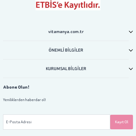
vitamanya.com.tr
ÖNEMLİ BİLGİLER
KURUMSAL BİLGİLER
Abone Olun!
Yeniliklerden haberdar ol!
E-Posta Adresi
Kayıt Ol