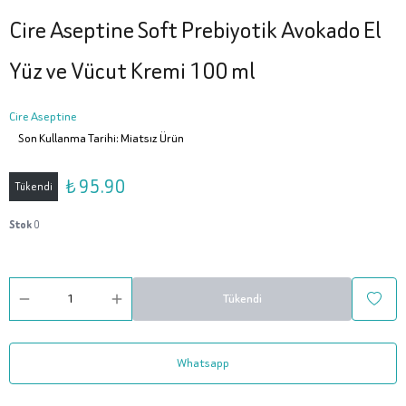
Cire Aseptine Soft Prebiyotik Avokado El
Yüz ve Vücut Kremi 100 ml
Cire Aseptine
Son Kullanma Tarihi: Miatsız Ürün
₺ 95.90
Tükendi
Stok
0
Tükendi
Whatsapp