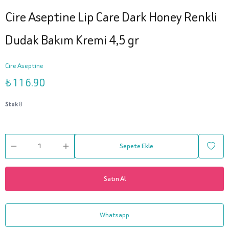
Cire Aseptine Lip Care Dark Honey Renkli
Dudak Bakım Kremi 4,5 gr
Cire Aseptine
₺ 116.90
Stok
8
Sepete Ekle
Satın Al
Whatsapp