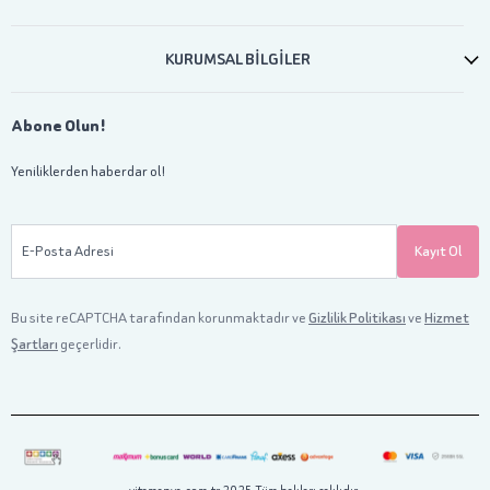
KURUMSAL BİLGİLER
Abone Olun!
Yeniliklerden haberdar ol!
E-Posta Adresi
Kayıt Ol
Bu site reCAPTCHA tarafından korunmaktadır ve
Gizlilik Politikası
ve
Hizmet
Şartları
geçerlidir.