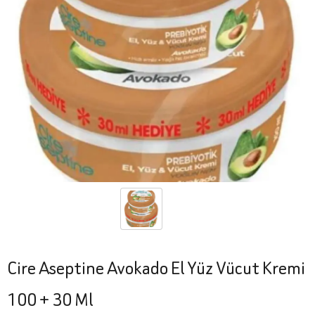
Cire Aseptine Avokado El Yüz Vücut Kremi
100 + 30 Ml