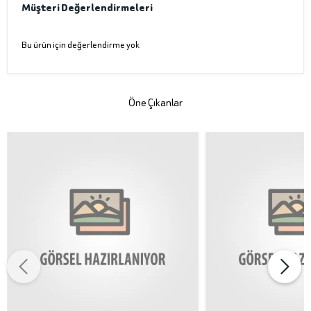
Müşteri Değerlendirmeleri
Bu ürün için değerlendirme yok
Öne Çıkanlar