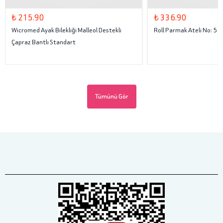
₺ 215.90
₺ 336.90
Wicromed Ayak Bilekliği Malleol Destekli
Roll Parmak Ateli No: 5
Çapraz Bantlı Standart
Tümünü Gör