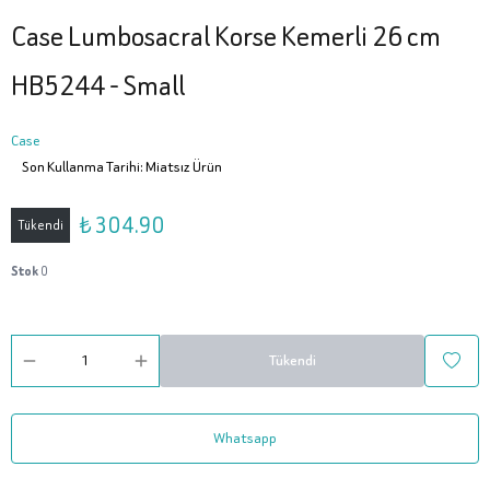
Case Lumbosacral Korse Kemerli 26 cm
HB5244 - Small
Case
Son Kullanma Tarihi: Miatsız Ürün
₺ 304.90
Tükendi
Stok
0
Tükendi
Whatsapp