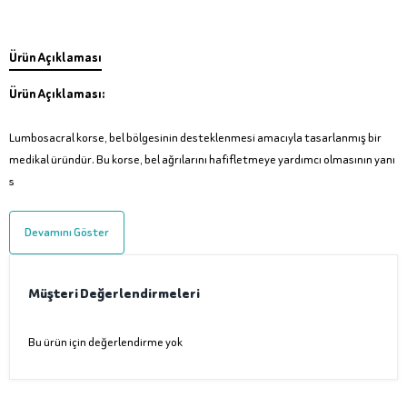
Ürün Açıklaması
Ürün Açıklaması:
Lumbosacral korse, bel bölgesinin desteklenmesi amacıyla tasarlanmış bir
medikal üründür. Bu korse, bel ağrılarını hafifletmeye yardımcı olmasının yanı
s
Devamını Göster
Müşteri Değerlendirmeleri
Bu ürün için değerlendirme yok