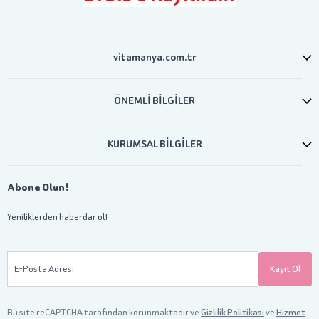
vitamanya.com.tr
ÖNEMLİ BİLGİLER
KURUMSAL BİLGİLER
Abone Olun!
Yeniliklerden haberdar ol!
E-Posta Adresi
Kayıt Ol
Bu site reCAPTCHA tarafından korunmaktadır ve
Gizlilik Politikası
ve
Hizmet