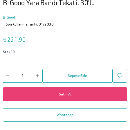
B-Good Yara Bandı Tekstil 30'lu
B-Good
Son Kullanma Tarihi: 01/2030
₺ 221.90
Stok
10
Sepete Ekle
Satın Al
Whatsapp