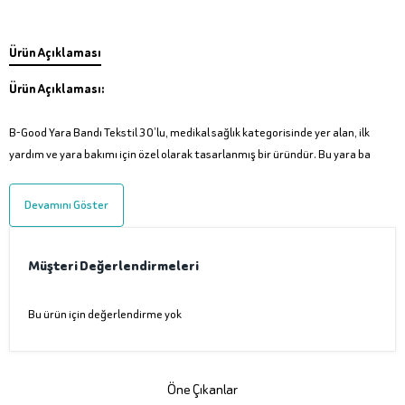
Ürün Açıklaması
Ürün Açıklaması:
B-Good Yara Bandı Tekstil 30’lu, medikal sağlık kategorisinde yer alan, ilk
yardım ve yara bakımı için özel olarak tasarlanmış bir üründür. Bu yara ba
Devamını Göster
Müşteri Değerlendirmeleri
Bu ürün için değerlendirme yok
Öne Çıkanlar