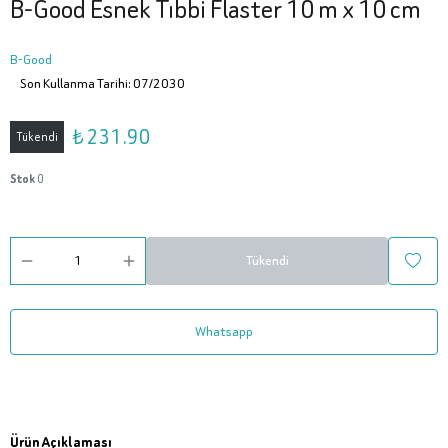
B-Good Esnek Tıbbi Flaster 10 m x 10 cm
B-Good
Son Kullanma Tarihi: 07/2030
₺ 231.90
Tükendi
Stok
0
Tükendi
Whatsapp
Ürün Açıklaması