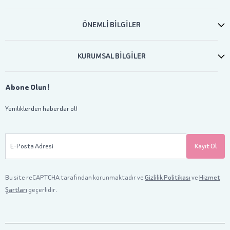
ÖNEMLİ BİLGİLER
KURUMSAL BİLGİLER
Abone Olun!
Yeniliklerden haberdar ol!
E-Posta Adresi
Kayıt Ol
Bu site reCAPTCHA tarafından korunmaktadır ve
Gizlilik Politikası
ve
Hizmet
Şartları
geçerlidir.