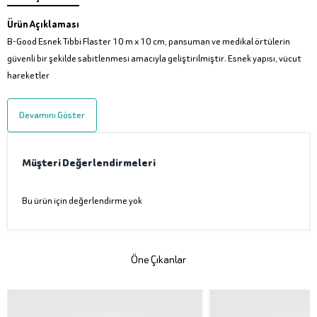
Ürün Açıklaması
B-Good Esnek Tıbbi Flaster 10 m x 10 cm, pansuman ve medikal örtülerin
güvenli bir şekilde sabitlenmesi amacıyla geliştirilmiştir. Esnek yapısı, vücut
hareketler
Devamını Göster
Müşteri Değerlendirmeleri
Bu ürün için değerlendirme yok
Öne Çıkanlar