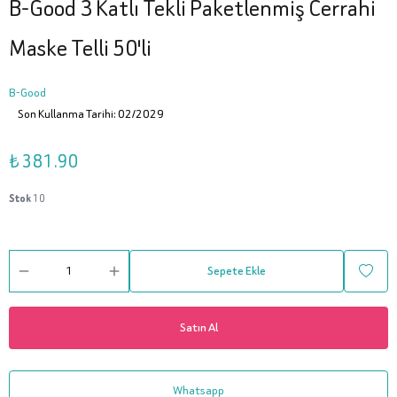
B-Good 3 Katlı Tekli Paketlenmiş Cerrahi
Maske Telli 50'li
B-Good
Son Kullanma Tarihi: 02/2029
₺ 381.90
Stok
10
Sepete Ekle
Satın Al
Whatsapp