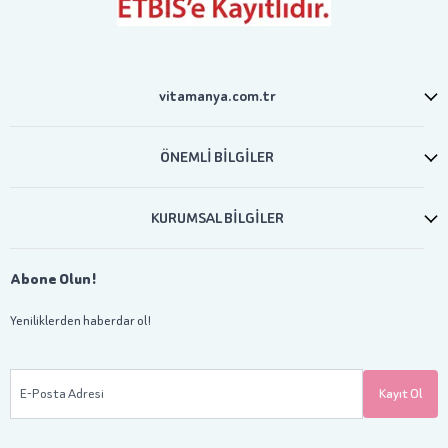
vitamanya.com.tr
ÖNEMLİ BİLGİLER
KURUMSAL BİLGİLER
Abone Olun!
Yeniliklerden haberdar ol!
E-Posta Adresi
Kayıt Ol