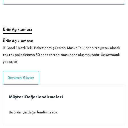
Ürün Açıklaması
Ürün Açıklaması:
B-Good 3 Katlı Tekli Paketlenmiş Cerrahi Maske Telli, her biri hijyenik olarak
tek tek paketlenmiş 50 adet cerrahi maskeden oluşmaktadır. Üç katmanlı
yapısı, to
Devamını Göster
Müşteri Değerlendirmeleri
Bu ürün için değerlendirme yok